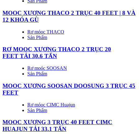
Sản Phẩm
MOOC XƯƠNG THACO 2 TRỤC 40 FEET | 8 VÀ
12 KHÓA GÙ
Rơ móoc THACO
Sản Phẩm
RƠ MOOC XƯƠNG THACO 2 TRỤC 20
FEET TẢI 30.6 TẤN
Rơ moóc SOOSAN
Sản Phẩm
MOOC XƯƠNG SOOSAN DOOSUNG 3 TRỤC 45
FEET
Rơ móoc CIMC Huajun
Sản Phẩm
MOOC XƯƠNG 3 TRỤC 40 FEET CIMC
HUAJUN TẢI 33.1 TẤN