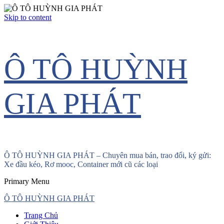
Skip to content
Ô TÔ HUỲNH
GIA PHÁT
Ô TÔ HUỲNH GIA PHÁT – Chuyên mua bán, trao đổi, ký gửi:
Xe đầu kéo, Rơ mooc, Container mới cũ các loại
Primary Menu
Ô TÔ HUỲNH GIA PHÁT
Trang Chủ