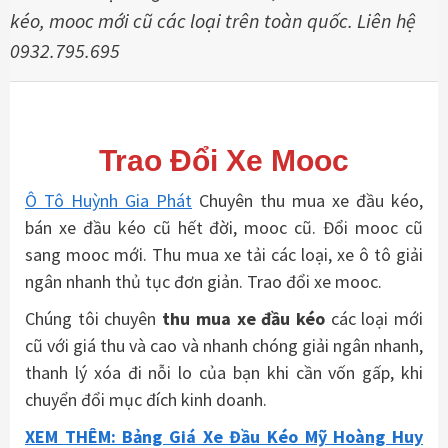
kéo, mooc mới cũ các loại trên toàn quốc. Liên hệ
0932.795.695
Trao Đổi Xe Mooc
Ô Tô Huỳnh Gia Phát
Chuyên thu mua xe đầu kéo,
bán xe đầu kéo cũ hết đời, mooc cũ. Đổi mooc cũ
sang mooc mới. Thu mua xe tải các loại, xe ô tô giải
ngân nhanh thủ tục đơn giản. Trao đổi xe mooc.
Chúng tôi chuyên
thu mua xe đầu kéo
các loại mới
cũ với giá thu và cao và nhanh chóng giải ngân nhanh,
thanh lý xóa đi nỗi lo của bạn khi cần vốn gấp, khi
chuyển đổi mục đích kinh doanh.
XEM THÊM: Bảng Giá Xe Đầu Kéo Mỹ Hoàng Huy