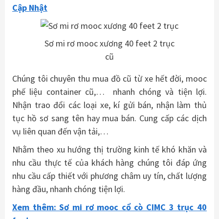
Cập Nhật
Sơ mi rơ mooc xương 40 feet 2 trục
cũ
Chúng tôi chuyên thu mua đồ cũ từ xe hết đời, mooc
phế liệu container cũ,… nhanh chóng và tiện lợi.
Nhận trao đổi các loại xe, kí gửi bán, nhận làm thủ
tục hồ sơ sang tên hay mua bán. Cung cấp các dịch
vụ liên quan đến vận tải,…
Nhằm theo xu hướng thị trường kinh tế khó khăn và
nhu cầu thực tế của khách hàng chúng tôi đáp ứng
nhu cầu cấp thiết với phương châm uy tín, chất lượng
hàng đầu, nhanh chóng tiện lợi.
Xem thêm: Sơ mi rơ mooc cổ cò CIMC 3 trục 40