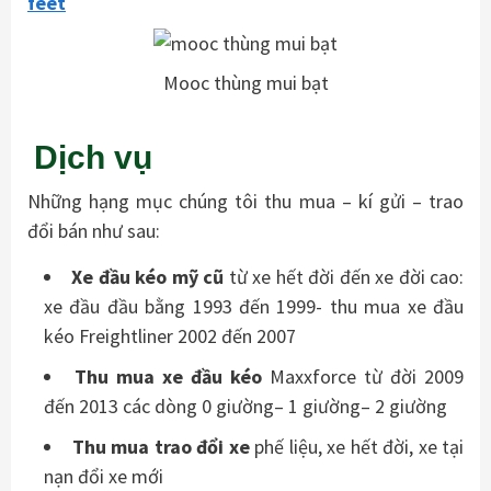
feet
Mooc thùng mui bạt
Dịch vụ
Những hạng mục chúng tôi thu mua – kí gửi – trao
đổi bán như sau:
Xe đầu kéo mỹ cũ
từ xe hết đời đến xe đời cao:
xe đầu đầu bằng 1993 đến 1999- thu mua xe đầu
kéo Freightliner 2002 đến 2007
Thu mua xe đầu kéo
Maxxforce từ đời 2009
đến 2013 các dòng 0 giường– 1 giường– 2 giường
Thu mua trao đổi xe
phế liệu, xe hết đời, xe tại
nạn đổi xe mới