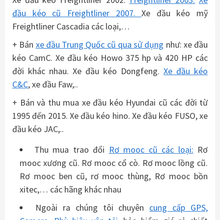
đầu kéo cũ Freightliner 2007.
Xe đầu kéo mỹ
Freightliner Cascadia các loại,…
+ Bán
xe đầu Trung Quốc cũ qua sử dụng
như: xe đầu
kéo CamC. Xe đầu kéo Howo 375 hp và 420 HP các
đời khác nhau. Xe đầu kéo Dongfeng.
Xe đầu kéo
C&C
, xe đầu Faw,..
+ Bán và thu mua xe đầu kéo Hyundai cũ các đời từ
1995 đến 2015. Xe đầu kéo hino. Xe đầu kéo FUSO, xe
đầu kéo JAC,..
Thu mua trao đổi
Rơ mooc cũ các loại:
Rơ
mooc xương cũ. Rơ mooc cổ cò. Rơ mooc lồng cũ.
Rơ mooc ben cũ, rơ mooc thùng, Rơ mooc bồn
xitec,… các hãng khác nhau
Ngoài ra chúng tôi chuyên
cung cấp GPS,