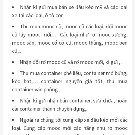
Nhận kí gửi mua bán xe đầu kéo mỹ và các loại
xe tải các loại, ô tô con
Thu mua mooc cũ, mooc cũ các loại, đổi mooc
cũ lấy mooc mới,… Các loại như rơ mooc xương,
mooc sàn, mooc cổ cò cũ, mooc thùng, mooc ben
cũ,..
Nhận đổi rơ mooc cũ và rơ mooc mới, kí gửi ,…
Thu mua container phế liệu, container mở bửng,
kèo bạt,… container nguyên giá tốt, thu mua
container văn phòng ,..
Nhận kí gửi nhận bán container, sửa chữa, hoán
cải container thành chuyên dụng,..
Ngoài ra chúng tôi cung cấp xe đầu kéo mới các
loại. Cung cấp mooc mới các hãng như rơ mooc