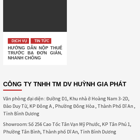
DỊCH VỤ
TIN TỨC
HƯỚNG DẪN NỘP THUẾ
TRƯỚC BẠ ĐƠN GIẢN,
NHANH CHÓNG
CÔNG TY TNHH TM DV HUỲNH GIA PHÁT
Văn phòng đại diện : Đường D1, Khu nhà ở Hoàng Nam 3-2D,
Đào Duy Từ, KP Đông A , Phường Đông Hòa , Thành Phố Dĩ An ,
Tỉnh Bình Dương
Showroom: Số 256 Cao Tốc Tân Vạn Mỹ Phước, KP Tân Phú 1,
Phường Tân Bình, Thành phố Dĩ An, Tỉnh Bình Dương