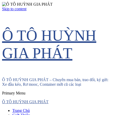
Skip to content
Ô TÔ HUỲNH
GIA PHÁT
Ô TÔ HUỲNH GIA PHÁT – Chuyên mua bán, trao đổi, ký gửi:
Xe đầu kéo, Rơ mooc, Container mới cũ các loại
Primary Menu
Ô TÔ HUỲNH GIA PHÁT
Trang Chủ