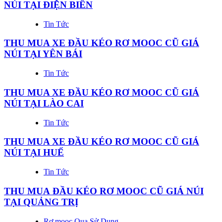
NÚI TẠI ĐIỆN BIÊN
Tin Tức
THU MUA XE ĐẦU KÉO RƠ MOOC CŨ GIÁ
NÚI TẠI YÊN BÁI
Tin Tức
THU MUA XE ĐẦU KÉO RƠ MOOC CŨ GIÁ
NÚI TẠI LÀO CAI
Tin Tức
THU MUA XE ĐẦU KÉO RƠ MOOC CŨ GIÁ
NÚI TẠI HUẾ
Tin Tức
THU MUA ĐẦU KÉO RƠ MOOC CŨ GIÁ NÚI
TẠI QUẢNG TRỊ
Rơ mooc Qua Sử Dụng