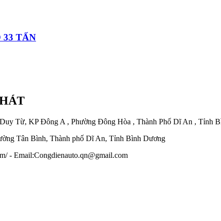
 33 TẤN
PHÁT
 Duy Từ, KP Đông A , Phường Đông Hòa , Thành Phố Dĩ An , Tỉnh 
ờng Tân Bình, Thành phố Dĩ An, Tỉnh Bình Dương
.com/ - Email:Congdienauto.qn@gmail.com