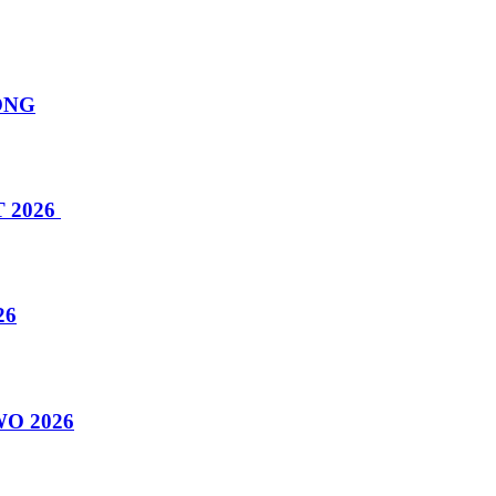
ÔNG
 2026
26
O 2026