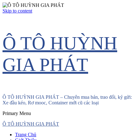
Skip to content
Ô TÔ HUỲNH
GIA PHÁT
Ô TÔ HUỲNH GIA PHÁT – Chuyên mua bán, trao đổi, ký gửi:
Xe đầu kéo, Rơ mooc, Container mới cũ các loại
Primary Menu
Ô TÔ HUỲNH GIA PHÁT
Trang Chủ