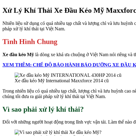
Xử Lý Khí Thải Xe Đầu Kéo Mỹ Maxxfor
Nhiên liệu sử dụng có quá nhiều tạp chất và lượng chì và lưu huỳnh
pháp xử lý khí thải tại Việt Nam.
Tình Hình Chung
Xe đầu kéo Mỹ
là dòng xe khá ưa chuộng ở Việt Nam nói riêng và t
XEM THÊM: CHẾ ĐỘ BẢO HÀNH BẢO DƯỠNG XE ĐẦU 
Xe đầu kéo Mỹ International Maxxforce 2014 cũ
Trong nhiên liệu có quá nhiều tạp chất, lượng chì và lưu huỳnh cao 
chúng tôi đưa ra giải pháp xử lý khí thải tại Việt Nam.
Vì sao phải xử lý khí thải?
Đối với những người hoạt động trong lĩnh vực vận tải. Làm thế nào để