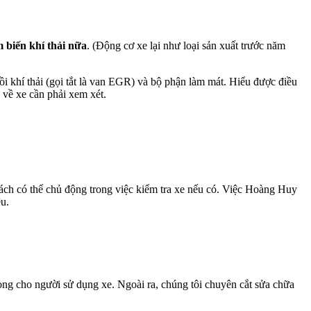
 biến khí thải nữa
. (Động cơ xe lại như loại sản xuất trước năm
i khí thải (gọi tắt là van EGR) và bộ phận làm mát. Hiểu được điều
 về xe cần phải xem xét.
hách có thể chủ động trong việc kiểm tra xe nếu có. Việc Hoàng Huy
ệu.
 lòng cho người sử dụng xe. Ngoài ra, chúng tôi chuyên cắt sửa chữa