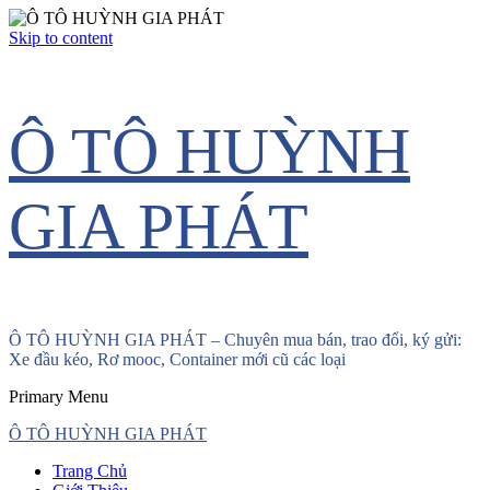
Skip to content
Ô TÔ HUỲNH
GIA PHÁT
Ô TÔ HUỲNH GIA PHÁT – Chuyên mua bán, trao đổi, ký gửi:
Xe đầu kéo, Rơ mooc, Container mới cũ các loại
Primary Menu
Ô TÔ HUỲNH GIA PHÁT
Trang Chủ