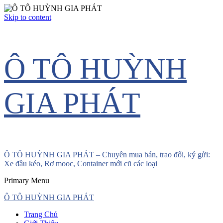
Skip to content
Ô TÔ HUỲNH
GIA PHÁT
Ô TÔ HUỲNH GIA PHÁT – Chuyên mua bán, trao đổi, ký gửi:
Xe đầu kéo, Rơ mooc, Container mới cũ các loại
Primary Menu
Ô TÔ HUỲNH GIA PHÁT
Trang Chủ