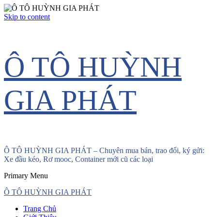
Skip to content
Ô TÔ HUỲNH
GIA PHÁT
Ô TÔ HUỲNH GIA PHÁT – Chuyên mua bán, trao đổi, ký gửi:
Xe đầu kéo, Rơ mooc, Container mới cũ các loại
Primary Menu
Ô TÔ HUỲNH GIA PHÁT
Trang Chủ