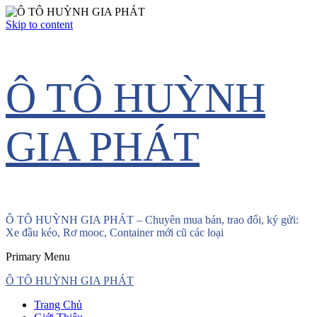
Skip to content
Ô TÔ HUỲNH
GIA PHÁT
Ô TÔ HUỲNH GIA PHÁT – Chuyên mua bán, trao đổi, ký gửi:
Xe đầu kéo, Rơ mooc, Container mới cũ các loại
Primary Menu
Ô TÔ HUỲNH GIA PHÁT
Trang Chủ