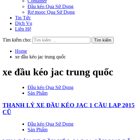
Container
Đầu kéo Qua Sử Dụng
Rơ mooc Qua Sử Dụng
Tin Tức
Dịch Vụ
Liên Hệ
Tìm kiếm cho:
Home
xe đầu kéo jac trung quốc
xe đầu kéo jac trung quốc
Đầu kéo Qua Sử Dụng
Sản Phẩm
THANH LÝ XE ĐẦU KÉO JAC 1 CẦU LAP 2015
CŨ
Đầu kéo Qua Sử Dụng
Sản Phẩm