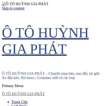
Skip to content
Ô TÔ HUỲNH
GIA PHÁT
Ô TÔ HUỲNH GIA PHÁT – Chuyên mua bán, trao đổi, ký gửi:
Xe đầu kéo, Rơ mooc, Container mới cũ các loại
Primary Menu
Ô TÔ HUỲNH GIA PHÁT
Trang Chủ