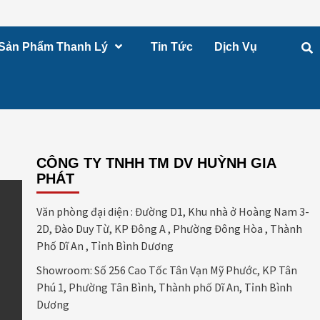
Sản Phẩm Thanh Lý
Tin Tức
Dịch Vụ
CÔNG TY TNHH TM DV HUỲNH GIA
PHÁT
Văn phòng đại diện : Đường D1, Khu nhà ở Hoàng Nam 3-
2D, Đào Duy Từ, KP Đông A , Phường Đông Hòa , Thành
Phố Dĩ An , Tỉnh Bình Dương
Showroom: Số 256 Cao Tốc Tân Vạn Mỹ Phước, KP Tân
Phú 1, Phường Tân Bình, Thành phố Dĩ An, Tỉnh Bình
Dương