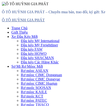
Skip
Ô TÔ HUỲNH GIA PHÁT – Chuyên mua bán, trao đổi, ký gửi: Xe đầ
to
content
Primary
Ô TÔ HUỲNH GIA PHÁT
Menu
Trang Chủ
Giới Thiệu
Xe Đầu Kéo Mới
Đầu kéo Mỹ International
Đầu kéo Mỹ Freightliner
Đầu kéo FAW
Đầu kéo HOWO
Đầu kéo SHACMAN
Đầu kéo Các Hãng Khác
Sơ Mi Rơ Móoc Mới
Rơ móoc ASEAN
Rơ móoc CIMC Dongguan
Rơ móoc CIMC Dongyue
Rơ móoc CIMC Huajun
Rơ moóc SOOSAN
Rơ móoc KAILE
Rơ moóc KCT
Rơ móoc PATEC
Rơ móoc THACO