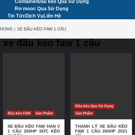
Container
Đầu kéo Qua Sử Dụng
Rơ mooc Qua Sử Dụng
Tin Tức
Dịch Vụ
Liên Hệ
HOME
XE ĐẦU KÉO FAW 1 CẦU
xe đầu kéo faw 1 cầu
Đầu kéo Qua Sử Dụng
Đầu kéo FAW
Sản Phẩm
Sản Phẩm
XE ĐẦU KÉO FAW HAN V
THANH LÝ XE ĐẦU KÉO
1 CẦU 260HP SỨC KÉO
FAW 1 CẦU 260HP 2021