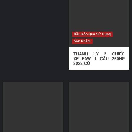
Đầu kéo Qua Sử Dụng
Sản Phẩm
THANH LÝ 2 CHIẾC
XE FAW 1 CẦU 260HP
2022 CŨ