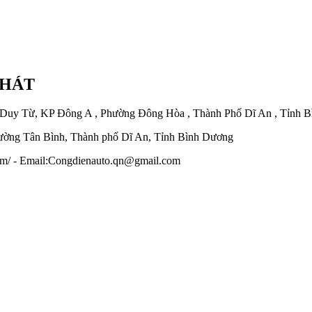
PHÁT
 Duy Từ, KP Đông A , Phường Đông Hòa , Thành Phố Dĩ An , Tỉnh 
ờng Tân Bình, Thành phố Dĩ An, Tỉnh Bình Dương
.com/ - Email:Congdienauto.qn@gmail.com