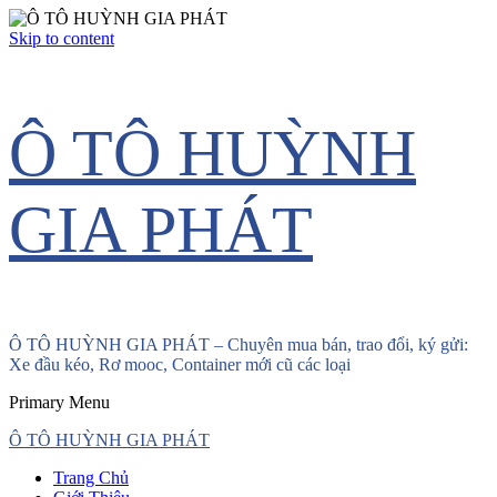
Skip to content
Ô TÔ HUỲNH
GIA PHÁT
Ô TÔ HUỲNH GIA PHÁT – Chuyên mua bán, trao đổi, ký gửi:
Xe đầu kéo, Rơ mooc, Container mới cũ các loại
Primary Menu
Ô TÔ HUỲNH GIA PHÁT
Trang Chủ