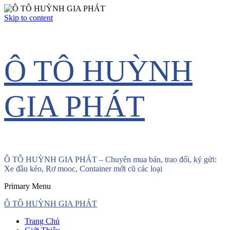
Skip to content
Ô TÔ HUỲNH
GIA PHÁT
Ô TÔ HUỲNH GIA PHÁT – Chuyên mua bán, trao đổi, ký gửi:
Xe đầu kéo, Rơ mooc, Container mới cũ các loại
Primary Menu
Ô TÔ HUỲNH GIA PHÁT
Trang Chủ