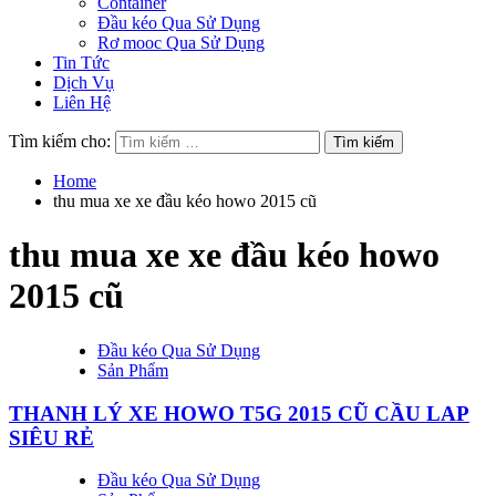
Container
Đầu kéo Qua Sử Dụng
Rơ mooc Qua Sử Dụng
Tin Tức
Dịch Vụ
Liên Hệ
Tìm kiếm cho:
Home
thu mua xe xe đầu kéo howo 2015 cũ
thu mua xe xe đầu kéo howo
2015 cũ
Đầu kéo Qua Sử Dụng
Sản Phẩm
THANH LÝ XE HOWO T5G 2015 CŨ CẦU LAP
SIÊU RẺ
Đầu kéo Qua Sử Dụng