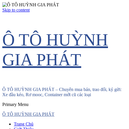
Skip to content
Ô TÔ HUỲNH
GIA PHÁT
Ô TÔ HUỲNH GIA PHÁT – Chuyên mua bán, trao đổi, ký gửi:
Xe đầu kéo, Rơ mooc, Container mới cũ các loại
Primary Menu
Ô TÔ HUỲNH GIA PHÁT
Trang Chủ