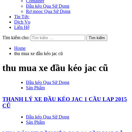
Container
Đầu kéo Qua Sử Dụng
Rơ mooc Qua Sử Dụng
Tin Tức
Dịch Vụ
Liên Hệ
Tìm kiếm cho:
Home
thu mua xe đầu kéo jac cũ
thu mua xe đầu kéo jac cũ
Đầu kéo Qua Sử Dụng
Sản Phẩm
THANH LÝ XE ĐẦU KÉO JAC 1 CẦU LAP 2015
CŨ
Đầu kéo Qua Sử Dụng
Sản Phẩm