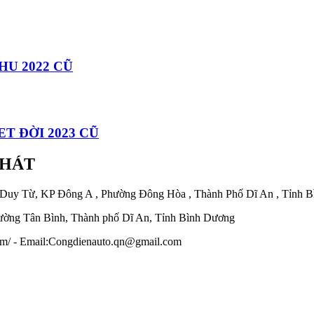
U 2022 CŨ
T ĐỜI 2023 CŨ
PHÁT
 Duy Từ, KP Đông A , Phường Đông Hòa , Thành Phố Dĩ An , Tỉnh 
ờng Tân Bình, Thành phố Dĩ An, Tỉnh Bình Dương
.com/ - Email:Congdienauto.qn@gmail.com