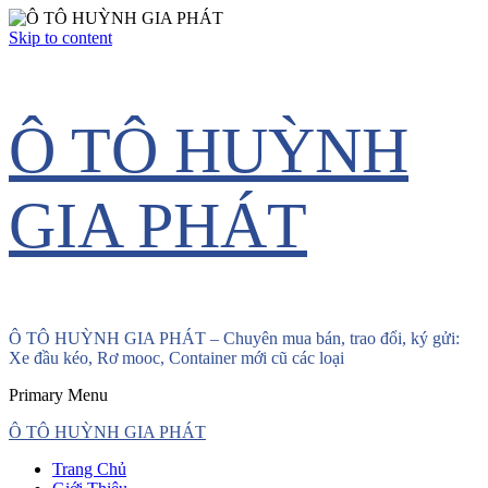
Skip to content
Ô TÔ HUỲNH
GIA PHÁT
Ô TÔ HUỲNH GIA PHÁT – Chuyên mua bán, trao đổi, ký gửi:
Xe đầu kéo, Rơ mooc, Container mới cũ các loại
Primary Menu
Ô TÔ HUỲNH GIA PHÁT
Trang Chủ