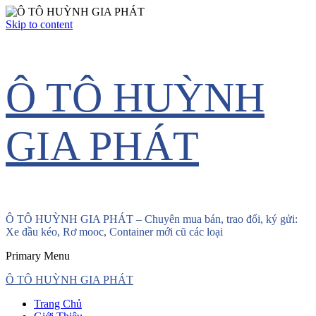
Skip to content
Ô TÔ HUỲNH
GIA PHÁT
Ô TÔ HUỲNH GIA PHÁT – Chuyên mua bán, trao đổi, ký gửi:
Xe đầu kéo, Rơ mooc, Container mới cũ các loại
Primary Menu
Ô TÔ HUỲNH GIA PHÁT
Trang Chủ