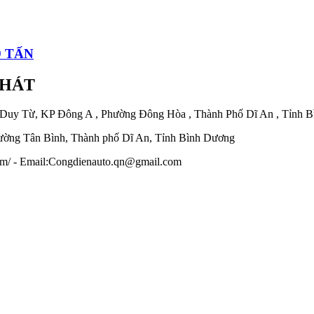
9 TẤN
PHÁT
 Duy Từ, KP Đông A , Phường Đông Hòa , Thành Phố Dĩ An , Tỉnh 
ờng Tân Bình, Thành phố Dĩ An, Tỉnh Bình Dương
.com/ - Email:Congdienauto.qn@gmail.com