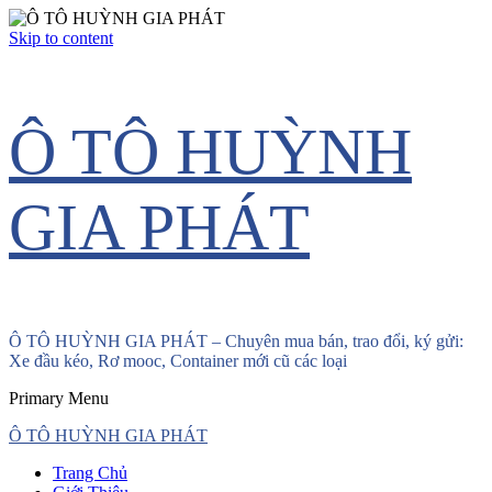
Skip to content
Ô TÔ HUỲNH
GIA PHÁT
Ô TÔ HUỲNH GIA PHÁT – Chuyên mua bán, trao đổi, ký gửi:
Xe đầu kéo, Rơ mooc, Container mới cũ các loại
Primary Menu
Ô TÔ HUỲNH GIA PHÁT
Trang Chủ