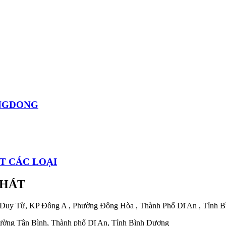
ONGDONG
FT CÁC LOẠI
PHÁT
 Duy Từ, KP Đông A , Phường Đông Hòa , Thành Phố Dĩ An , Tỉnh 
ờng Tân Bình, Thành phố Dĩ An, Tỉnh Bình Dương