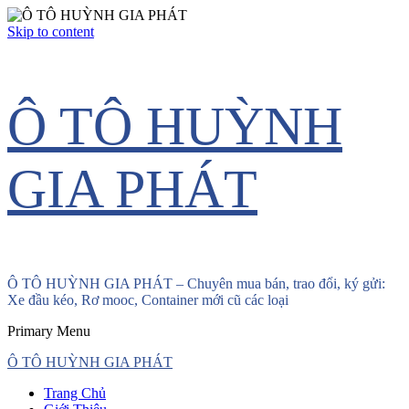
Skip to content
Ô TÔ HUỲNH
GIA PHÁT
Ô TÔ HUỲNH GIA PHÁT – Chuyên mua bán, trao đổi, ký gửi:
Xe đầu kéo, Rơ mooc, Container mới cũ các loại
Primary Menu
Ô TÔ HUỲNH GIA PHÁT
Trang Chủ