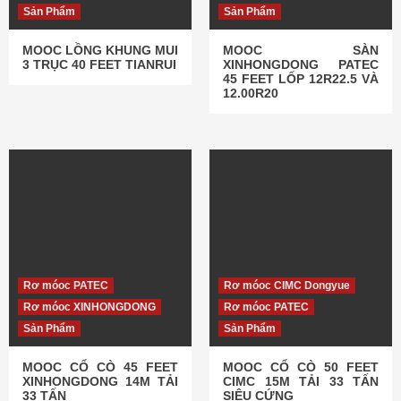
Sản Phẩm
Sản Phẩm
MOOC LỒNG KHUNG MUI
MOOC SÀN
3 TRỤC 40 FEET TIANRUI
XINHONGDONG PATEC
45 FEET LỐP 12R22.5 VÀ
12.00R20
Rơ móoc PATEC
Rơ móoc CIMC Dongyue
Rơ móoc XINHONGDONG
Rơ móoc PATEC
Sản Phẩm
Sản Phẩm
MOOC CỔ CÒ 45 FEET
MOOC CỔ CÒ 50 FEET
XINHONGDONG 14M TẢI
CIMC 15M TẢI 33 TẤN
33 TẤN
SIÊU CỨNG