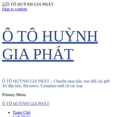
Skip to content
Ô TÔ HUỲNH
GIA PHÁT
Ô TÔ HUỲNH GIA PHÁT – Chuyên mua bán, trao đổi, ký gửi:
Xe đầu kéo, Rơ mooc, Container mới cũ các loại
Primary Menu
Ô TÔ HUỲNH GIA PHÁT
Trang Chủ