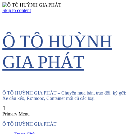
Skip to content
Ô TÔ HUỲNH
GIA PHÁT
Ô TÔ HUỲNH GIA PHÁT – Chuyên mua bán, trao đổi, ký gửi:
Xe đầu kéo, Rơ mooc, Container mới cũ các loại
Primary Menu
Ô TÔ HUỲNH GIA PHÁT