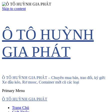
Skip to content
Ô TÔ HUỲNH
GIA PHÁT
Ô TÔ HUỲNH GIA PHÁT – Chuyên mua bán, trao đổi, ký gửi:
Xe đầu kéo, Rơ mooc, Container mới cũ các loại
Primary Menu
Ô TÔ HUỲNH GIA PHÁT
Trang Chủ