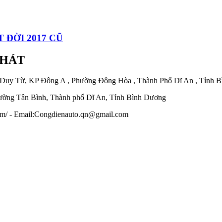
 ĐỜI 2017 CŨ
PHÁT
 Duy Từ, KP Đông A , Phường Đông Hòa , Thành Phố Dĩ An , Tỉnh 
ờng Tân Bình, Thành phố Dĩ An, Tỉnh Bình Dương
.com/ - Email:Congdienauto.qn@gmail.com