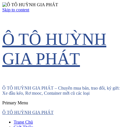
Skip to content
Ô TÔ HUỲNH
GIA PHÁT
Ô TÔ HUỲNH GIA PHÁT – Chuyên mua bán, trao đổi, ký gửi:
Xe đầu kéo, Rơ mooc, Container mới cũ các loại
Primary Menu
Ô TÔ HUỲNH GIA PHÁT
Trang Chủ