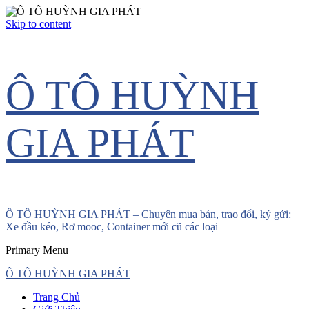
Skip to content
Ô TÔ HUỲNH
GIA PHÁT
Ô TÔ HUỲNH GIA PHÁT – Chuyên mua bán, trao đổi, ký gửi:
Xe đầu kéo, Rơ mooc, Container mới cũ các loại
Primary Menu
Ô TÔ HUỲNH GIA PHÁT
Trang Chủ