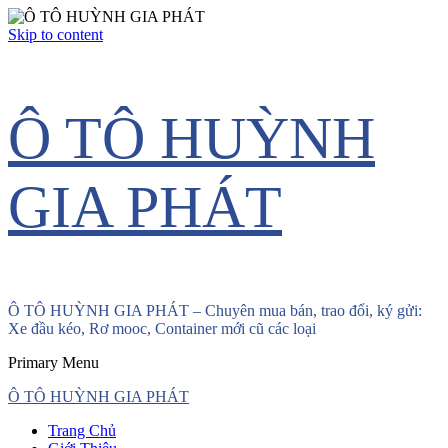
Skip to content
Ô TÔ HUỲNH
GIA PHÁT
Ô TÔ HUỲNH GIA PHÁT – Chuyên mua bán, trao đổi, ký gửi:
Xe đầu kéo, Rơ mooc, Container mới cũ các loại
Primary Menu
Ô TÔ HUỲNH GIA PHÁT
Trang Chủ