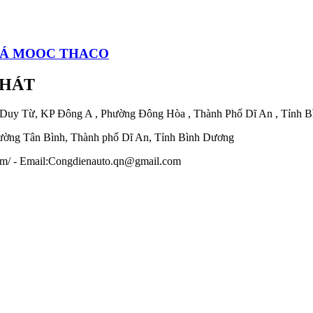
IÁ MOOC THACO
PHÁT
 Duy Từ, KP Đông A , Phường Đông Hòa , Thành Phố Dĩ An , Tỉnh 
ờng Tân Bình, Thành phố Dĩ An, Tỉnh Bình Dương
.com/ - Email:Congdienauto.qn@gmail.com