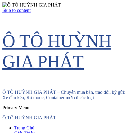
Skip to content
Ô TÔ HUỲNH
GIA PHÁT
Ô TÔ HUỲNH GIA PHÁT – Chuyên mua bán, trao đổi, ký gửi:
Xe đầu kéo, Rơ mooc, Container mới cũ các loại
Primary Menu
Ô TÔ HUỲNH GIA PHÁT
Trang Chủ