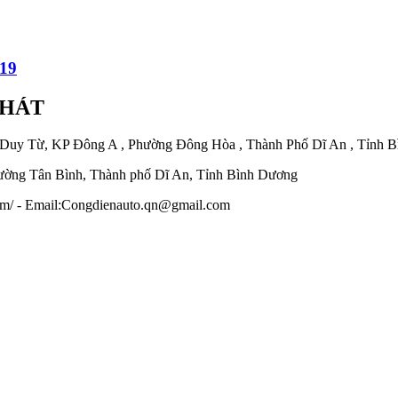
19
PHÁT
 Duy Từ, KP Đông A , Phường Đông Hòa , Thành Phố Dĩ An , Tỉnh 
ờng Tân Bình, Thành phố Dĩ An, Tỉnh Bình Dương
.com/ - Email:Congdienauto.qn@gmail.com