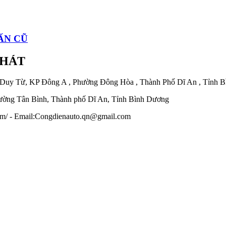
ẤN CŨ
PHÁT
 Duy Từ, KP Đông A , Phường Đông Hòa , Thành Phố Dĩ An , Tỉnh 
ờng Tân Bình, Thành phố Dĩ An, Tỉnh Bình Dương
.com/ - Email:Congdienauto.qn@gmail.com