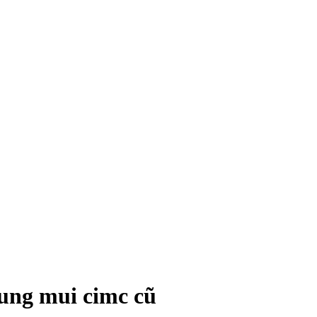
ung mui cimc cũ