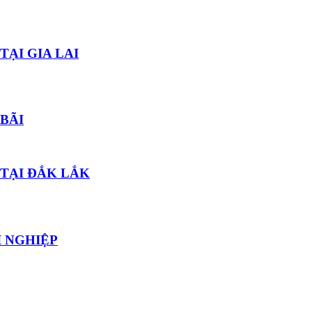
TẠI GIA LAI
BÃI
 TẠI ĐẮK LẮK
 NGHIỆP