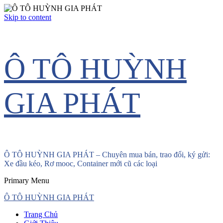
Skip to content
Ô TÔ HUỲNH
GIA PHÁT
Ô TÔ HUỲNH GIA PHÁT – Chuyên mua bán, trao đổi, ký gửi:
Xe đầu kéo, Rơ mooc, Container mới cũ các loại
Primary Menu
Ô TÔ HUỲNH GIA PHÁT
Trang Chủ