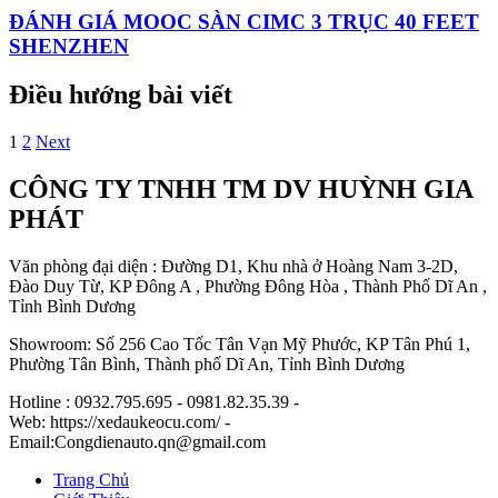
ĐÁNH GIÁ MOOC SÀN CIMC 3 TRỤC 40 FEET
SHENZHEN
Điều hướng bài viết
1
2
Next
CÔNG TY TNHH TM DV HUỲNH GIA
PHÁT
Văn phòng đại diện : Đường D1, Khu nhà ở Hoàng Nam 3-2D,
Đào Duy Từ, KP Đông A , Phường Đông Hòa , Thành Phố Dĩ An ,
Tỉnh Bình Dương
Showroom: Số 256 Cao Tốc Tân Vạn Mỹ Phước, KP Tân Phú 1,
Phường Tân Bình, Thành phố Dĩ An, Tỉnh Bình Dương
Hotline : 0932.795.695 - 0981.82.35.39 -
Web: https://xedaukeocu.com/ -
Email:Congdienauto.qn@gmail.com
Trang Chủ