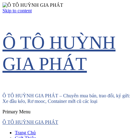
Skip to content
Ô TÔ HUỲNH
GIA PHÁT
Ô TÔ HUỲNH GIA PHÁT – Chuyên mua bán, trao đổi, ký gửi:
Xe đầu kéo, Rơ mooc, Container mới cũ các loại
Primary Menu
Ô TÔ HUỲNH GIA PHÁT
Trang Chủ