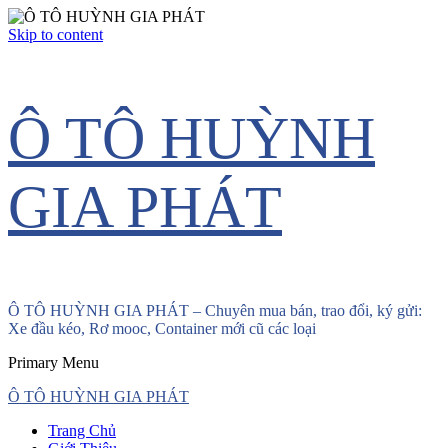
Skip to content
Ô TÔ HUỲNH
GIA PHÁT
Ô TÔ HUỲNH GIA PHÁT – Chuyên mua bán, trao đổi, ký gửi:
Xe đầu kéo, Rơ mooc, Container mới cũ các loại
Primary Menu
Ô TÔ HUỲNH GIA PHÁT
Trang Chủ