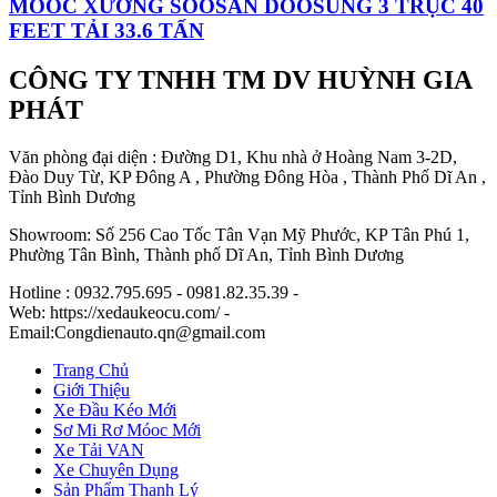
MOOC XƯƠNG SOOSAN DOOSUNG 3 TRỤC 40
FEET TẢI 33.6 TẤN
CÔNG TY TNHH TM DV HUỲNH GIA
PHÁT
Văn phòng đại diện : Đường D1, Khu nhà ở Hoàng Nam 3-2D,
Đào Duy Từ, KP Đông A , Phường Đông Hòa , Thành Phố Dĩ An ,
Tỉnh Bình Dương
Showroom: Số 256 Cao Tốc Tân Vạn Mỹ Phước, KP Tân Phú 1,
Phường Tân Bình, Thành phố Dĩ An, Tỉnh Bình Dương
Hotline : 0932.795.695 - 0981.82.35.39 -
Web: https://xedaukeocu.com/ -
Email:Congdienauto.qn@gmail.com
Trang Chủ
Giới Thiệu
Xe Đầu Kéo Mới
Sơ Mi Rơ Móoc Mới
Xe Tải VAN
Xe Chuyên Dụng
Sản Phẩm Thanh Lý