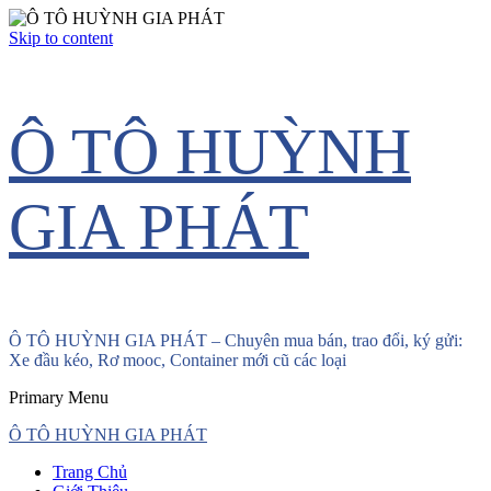
Skip to content
Ô TÔ HUỲNH
GIA PHÁT
Ô TÔ HUỲNH GIA PHÁT – Chuyên mua bán, trao đổi, ký gửi:
Xe đầu kéo, Rơ mooc, Container mới cũ các loại
Primary Menu
Ô TÔ HUỲNH GIA PHÁT
Trang Chủ