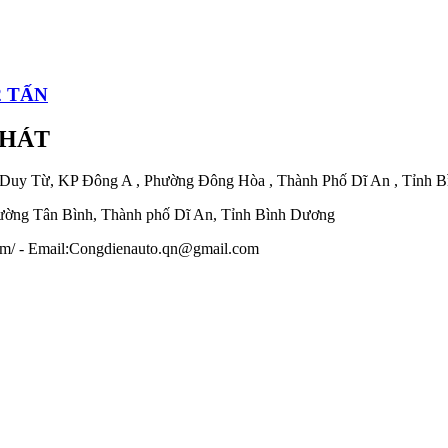
2 TẤN
PHÁT
 Duy Từ, KP Đông A , Phường Đông Hòa , Thành Phố Dĩ An , Tỉnh 
ờng Tân Bình, Thành phố Dĩ An, Tỉnh Bình Dương
.com/ - Email:Congdienauto.qn@gmail.com