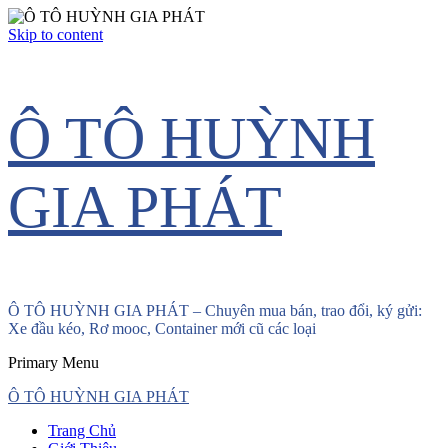
Skip to content
Ô TÔ HUỲNH
GIA PHÁT
Ô TÔ HUỲNH GIA PHÁT – Chuyên mua bán, trao đổi, ký gửi:
Xe đầu kéo, Rơ mooc, Container mới cũ các loại
Primary Menu
Ô TÔ HUỲNH GIA PHÁT
Trang Chủ