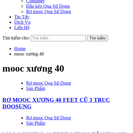
Container
Đầu kéo Qua Sử Dụng
Rơ mooc Qua Sử Dụng
Tin Tức
Dịch Vụ
Liên Hệ
Tìm kiếm cho:
Home
mooc xương 40
mooc xương 40
Rơ mooc Qua Sử Dụng
Sản Phẩm
RƠ MOOC XƯƠNG 40 FEET CŨ 3 TRỤC
DOOSUNG
Rơ mooc Qua Sử Dụng
Sản Phẩm