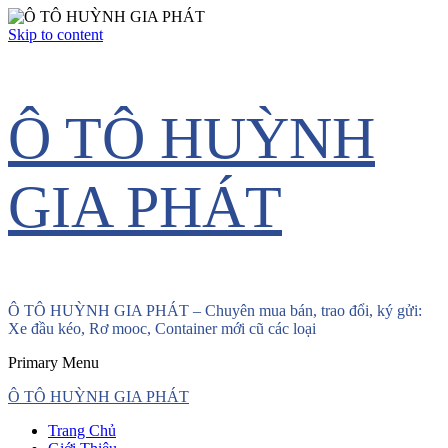
Skip to content
Ô TÔ HUỲNH
GIA PHÁT
Ô TÔ HUỲNH GIA PHÁT – Chuyên mua bán, trao đổi, ký gửi:
Xe đầu kéo, Rơ mooc, Container mới cũ các loại
Primary Menu
Ô TÔ HUỲNH GIA PHÁT
Trang Chủ