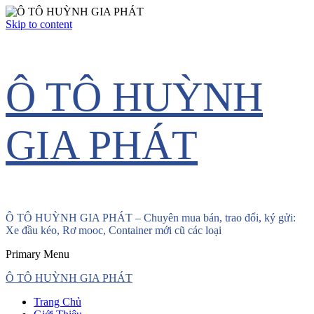
Skip to content
Ô TÔ HUỲNH
GIA PHÁT
Ô TÔ HUỲNH GIA PHÁT – Chuyên mua bán, trao đổi, ký gửi:
Xe đầu kéo, Rơ mooc, Container mới cũ các loại
Primary Menu
Ô TÔ HUỲNH GIA PHÁT
Trang Chủ