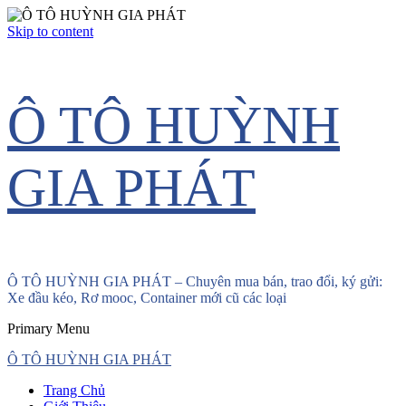
Skip to content
Ô TÔ HUỲNH
GIA PHÁT
Ô TÔ HUỲNH GIA PHÁT – Chuyên mua bán, trao đổi, ký gửi:
Xe đầu kéo, Rơ mooc, Container mới cũ các loại
Primary Menu
Ô TÔ HUỲNH GIA PHÁT
Trang Chủ