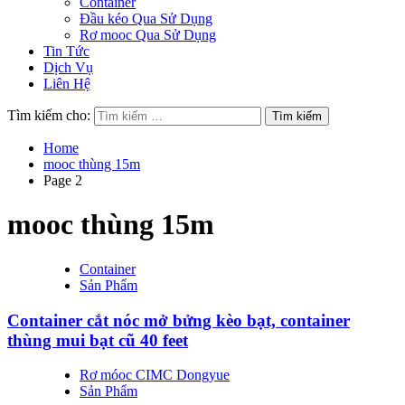
Container
Đầu kéo Qua Sử Dụng
Rơ mooc Qua Sử Dụng
Tin Tức
Dịch Vụ
Liên Hệ
Tìm kiếm cho:
Home
mooc thùng 15m
Page 2
mooc thùng 15m
Container
Sản Phẩm
Container cắt nóc mở bửng kèo bạt, container
thùng mui bạt cũ 40 feet
Rơ móoc CIMC Dongyue
Sản Phẩm