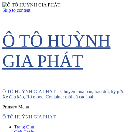
Skip to content
Ô TÔ HUỲNH
GIA PHÁT
Ô TÔ HUỲNH GIA PHÁT – Chuyên mua bán, trao đổi, ký gửi:
Xe đầu kéo, Rơ mooc, Container mới cũ các loại
Primary Menu
Ô TÔ HUỲNH GIA PHÁT
Trang Chủ