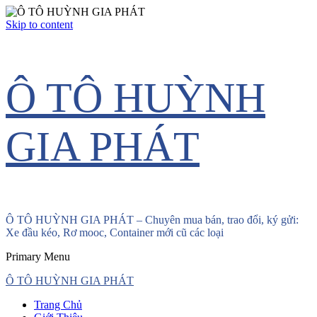
Skip to content
Ô TÔ HUỲNH
GIA PHÁT
Ô TÔ HUỲNH GIA PHÁT – Chuyên mua bán, trao đổi, ký gửi:
Xe đầu kéo, Rơ mooc, Container mới cũ các loại
Primary Menu
Ô TÔ HUỲNH GIA PHÁT
Trang Chủ