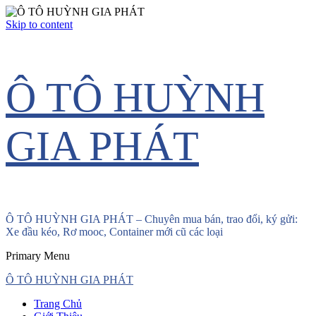
Skip to content
Ô TÔ HUỲNH
GIA PHÁT
Ô TÔ HUỲNH GIA PHÁT – Chuyên mua bán, trao đổi, ký gửi:
Xe đầu kéo, Rơ mooc, Container mới cũ các loại
Primary Menu
Ô TÔ HUỲNH GIA PHÁT
Trang Chủ